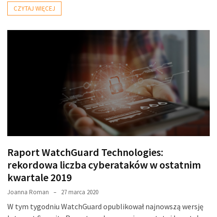
CZYTAJ WIĘCEJ
Raport WatchGuard Technologies:
rekordowa liczba cyberataków w ostatnim
kwartale 2019
Joanna Roman
27 marca 2020
W tym tygodniu WatchGuard opublikował najnowszą wersję