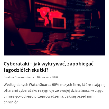
Cyberataki – jak wykrywać, zapobiegać i
łagodzić ich skutki?
Ewelina Chrominska
10 czerwca 2020
Według danych WatchGuarda 60% małych firm, które stają się
ofiarami cyberataku rezygnuje ze swojej działalności w ciągu
6 miesięcy od jego przeprowadzenia. Jak się przed nimi
chronić?