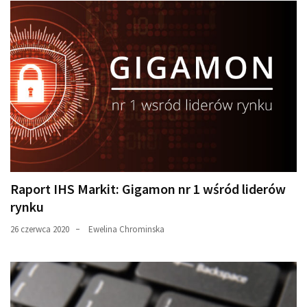
Raport IHS Markit: Gigamon nr 1 wśród liderów
rynku
26 czerwca 2020
Ewelina Chrominska