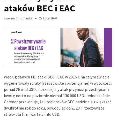
ataków BEC i EAC
Ewelina Chrominska
27 lipca 2020
Według danych FBI ataki BEC i EAC w 2016 r. na całym świecie
wygenerowały straty (rzeczywiste i potencjalne) w wysokości
ponad 26 mld USD, a przeciętny atak przynosi przestępcom
kwotę netto na poziomie niemal 130 000 USD. Jednocześnie
Gartner przewiduje, że ilość ataków BEC będzie się zwiększać
dwukrotnie rok do roku, powodując do 2023 r. rzeczywiste
straty dla firm warte 5 mld USD.