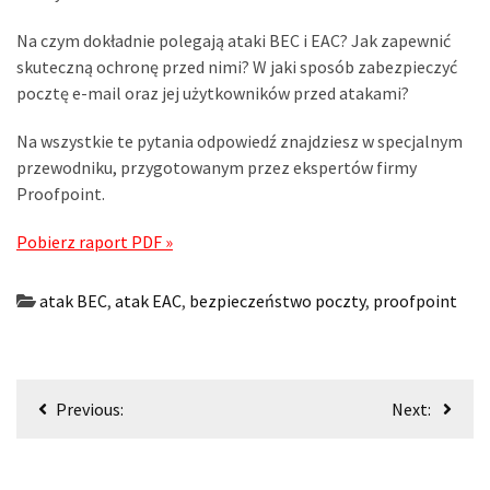
Na czym dokładnie polegają ataki BEC i EAC? Jak zapewnić
skuteczną ochronę przed nimi? W jaki sposób zabezpieczyć
pocztę e-mail oraz jej użytkowników przed atakami?
Na wszystkie te pytania odpowiedź znajdziesz w specjalnym
przewodniku, przygotowanym przez ekspertów firmy
Proofpoint.
Pobierz raport PDF »
atak BEC
,
atak EAC
,
bezpieczeństwo poczty
,
proofpoint
Nawigacja
Previous:
Next:
wpisu