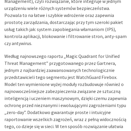
Management), czyli rozwiązanie, które integruje w jednym
urządzeniu wiele różnych systemów bezpieczeństwa.
Pozwala to na łatwe i szybkie wdrożenie oraz zapewnia
prostotę zarządzania, dostarczając przy tym szeroki pakiet
usług takich jak: system zapobiegania włamaniom (IPS),
kontrola aplikacji, blokowanie i filtrowanie stron, anty-spam
czy antywirus.
Według najnowszego raportu „Magic Quadrant for Unified
Threat Management” przygotowanego przez Gartnera,
jednym z najbardziej zaawansowanych technologicznie
przedstawicieli tego segmentu jest WatchGuard Firebox.
Model ten wymienione wyżej moduły rozbudowuje również o
najnowocześniejsze zabezpieczenia związane ze sztuczną
inteligencją i uczeniem maszynowym, dzięki czemu zapewnia
ochronę przed nieznanymi i ewoluującymi zagrożeniami typu
„zero-day”. Dodatkowo gwarantuje proste i intuicyjne
raportowanie wszelkich zagrożeń, wraz z pełną widocznością
tego, co dzieje się w sieci. W ten sposób rozwiązanie ułatwia