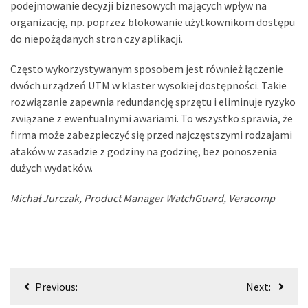
podejmowanie decyzji biznesowych mających wpływ na
organizację, np. poprzez blokowanie użytkownikom dostępu
do niepożądanych stron czy aplikacji.
Często wykorzystywanym sposobem jest również łączenie
dwóch urządzeń UTM w klaster wysokiej dostępności. Takie
rozwiązanie zapewnia redundancję sprzętu i eliminuje ryzyko
związane z ewentualnymi awariami. To wszystko sprawia, że
firma może zabezpieczyć się przed najczęstszymi rodzajami
ataków w zasadzie z godziny na godzinę, bez ponoszenia
dużych wydatków.
Michał Jurczak, Product Manager WatchGuard, Veracomp
Nawigacja
Previous:
Next:
wpisu