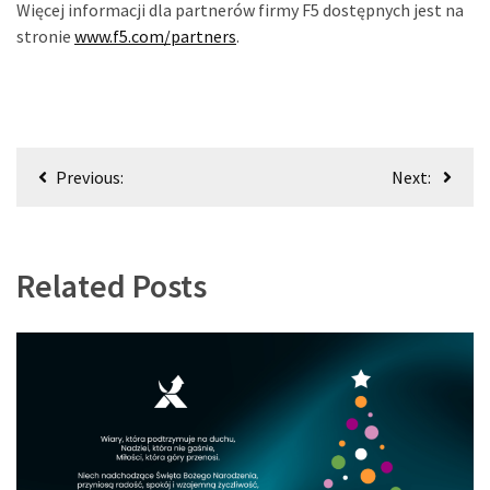
Więcej informacji dla partnerów firmy F5 dostępnych jest na
stronie
www.f5.com/partners
.
Nawigacja
Previous:
Next:
wpisu
Related Posts