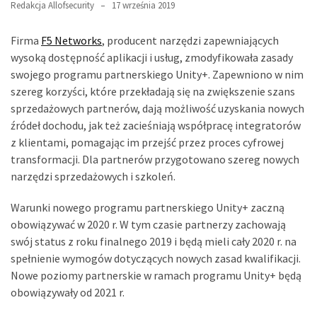
Redakcja Allofsecurity
17 września 2019
Firma
F5 Networks
, producent narzędzi zapewniających
wysoką dostępność aplikacji i usług, zmodyfikowała zasady
swojego programu partnerskiego Unity+. Zapewniono w nim
szereg korzyści, które przekładają się na zwiększenie szans
sprzedażowych partnerów, dają możliwość uzyskania nowych
źródeł dochodu, jak też zacieśniają współpracę integratorów
z klientami, pomagając im przejść przez proces cyfrowej
transformacji. Dla partnerów przygotowano szereg nowych
narzędzi sprzedażowych i szkoleń.
Warunki nowego programu partnerskiego Unity+ zaczną
obowiązywać w 2020 r. W tym czasie partnerzy zachowają
swój status z roku finalnego 2019 i będą mieli cały 2020 r. na
spełnienie wymogów dotyczących nowych zasad kwalifikacji.
Nowe poziomy partnerskie w ramach programu Unity+ będą
obowiązywały od 2021 r.