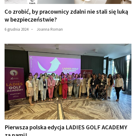
Co zrobić, by pracownicy zdalni nie stali się luką
w bezpieczeństwie?
6 grudnia 2024
Joanna Roman
Pierwsza polska edycja LADIES GOLF ACADEMY
za nami!