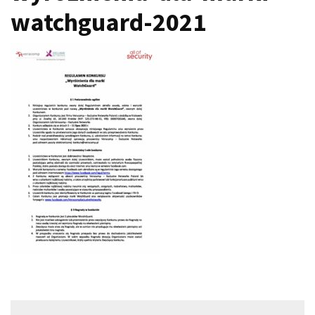
watchguard-2021
Nawigacja