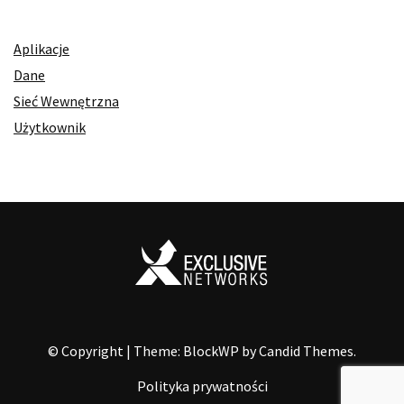
Aplikacje
Dane
Sieć Wewnętrzna
Użytkownik
© Copyright
|
Theme: BlockWP by
Candid Themes
.
Polityka prywatności