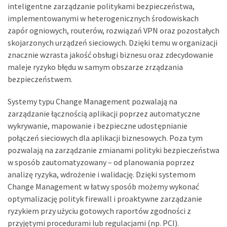
inteligentne zarządzanie politykami bezpieczeństwa,
implementowanymi w heterogenicznych środowiskach
zapór ogniowych, routerów, rozwiązań VPN oraz pozostałych
skojarzonych urządzeń sieciowych. Dzięki temu w organizacji
znacznie wzrasta jakość obsługi biznesu oraz zdecydowanie
maleje ryzyko błędu w samym obszarze zrządzania
bezpieczeństwem.
Systemy typu Change Management pozwalają na
zarządzanie łącznością aplikacji poprzez automatyczne
wykrywanie, mapowanie i bezpieczne udostępnianie
połączeń sieciowych dla aplikacji biznesowych. Poza tym
pozwalają na zarządzanie zmianami polityki bezpieczeństwa
w sposób zautomatyzowany – od planowania poprzez
analizę ryzyka, wdrożenie i walidację. Dzięki systemom
Change Management w łatwy sposób możemy wykonać
optymalizację polityk firewall i proaktywne zarządzanie
ryzykiem przy użyciu gotowych raportów zgodności z
przyjętymi procedurami lub regulacjami (np. PCI).