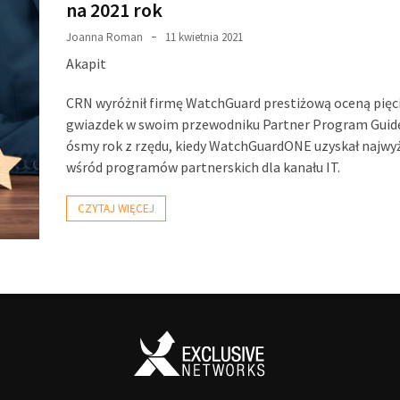
na 2021 rok
Joanna Roman
11 kwietnia 2021
Akapit
CRN wyróżnił firmę WatchGuard prestiżową oceną pięc
gwiazdek w swoim przewodniku Partner Program Guide.
ósmy rok z rzędu, kiedy WatchGuardONE uzyskał najwy
wśród programów partnerskich dla kanału IT.
CZYTAJ WIĘCEJ