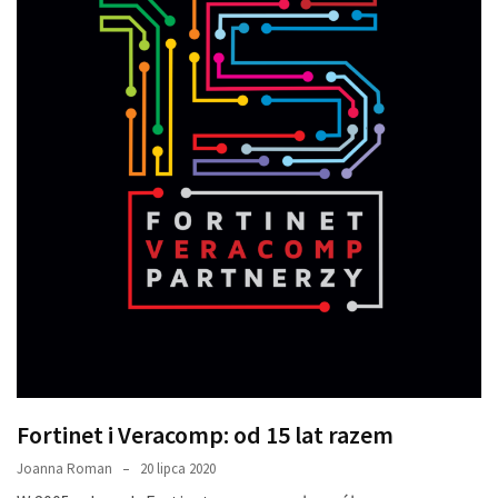
Fortinet i Veracomp: od 15 lat razem
Joanna Roman
20 lipca 2020