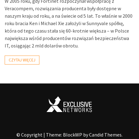
W 2005 roku, gdy Fortinet rozpoczynał współpracę z
Veracompem, rozwiązania producenta były dostępne w
naszym kraju od roku, a na świecie od 5 lat. To właśnie w 2000
roku bracia Ken i Michael Xie założyli w Sunnyvale spółkę,
która od tego czasu stała się 60-krotnie większa – w Polsce
największa wśród producentów rozwiązań bezpieczeństwa
IT, osiągając 2 mld dolarów obrotu.
CZYTAJ WIĘCEJ
© Copyright
|
Theme: BlockWP by
Candid Themes
.