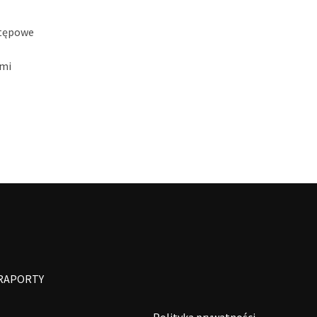
stępowe
imi
RAPORTY
Polityka prywatności