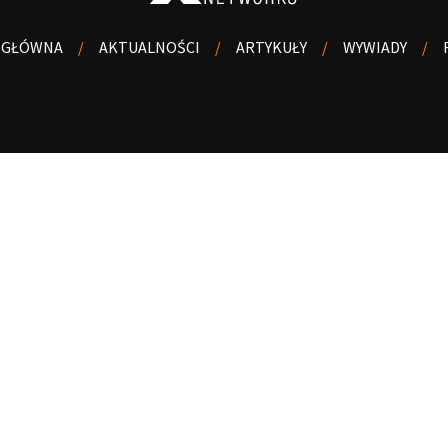
 GŁÓWNA
AKTUALNOŚCI
ARTYKUŁY
WYWIADY