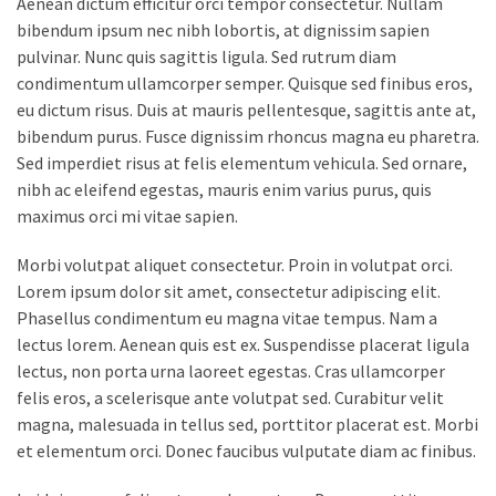
Aenean dictum efficitur orci tempor consectetur. Nullam
bibendum ipsum nec nibh lobortis, at dignissim sapien
pulvinar. Nunc quis sagittis ligula. Sed rutrum diam
condimentum ullamcorper semper. Quisque sed finibus eros,
eu dictum risus. Duis at mauris pellentesque, sagittis ante at,
bibendum purus. Fusce dignissim rhoncus magna eu pharetra.
Sed imperdiet risus at felis elementum vehicula. Sed ornare,
nibh ac eleifend egestas, mauris enim varius purus, quis
maximus orci mi vitae sapien.
Morbi volutpat aliquet consectetur. Proin in volutpat orci.
Lorem ipsum dolor sit amet, consectetur adipiscing elit.
Phasellus condimentum eu magna vitae tempus. Nam a
lectus lorem. Aenean quis est ex. Suspendisse placerat ligula
lectus, non porta urna laoreet egestas. Cras ullamcorper
felis eros, a scelerisque ante volutpat sed. Curabitur velit
magna, malesuada in tellus sed, porttitor placerat est. Morbi
et elementum orci. Donec faucibus vulputate diam ac finibus.